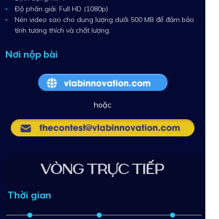
Độ phân giải: Full HD (1080p)
Nén video sao cho dung lượng dưới 500 MB để đảm bảo
tính tương thích và chất lượng.
Nơi nộp bài
hoặc
VÒNG TRỰC TIẾP
Thời gian