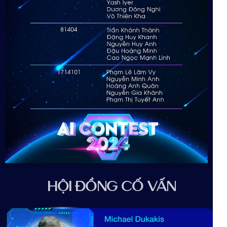
HỘI ĐỒNG CỐ VẤN