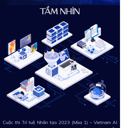
TẦM NHÌN
Cuộc thi Trí tuệ Nhân tạo 2023 (Mùa 1) – Vietnam AI