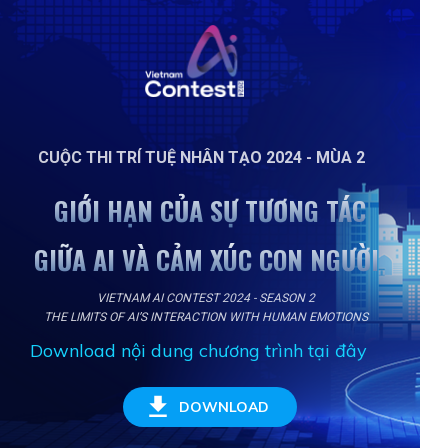
CUỘC THI TRÍ TUỆ NHÂN TẠO 2024 - MÙA 2
GIỚI HẠN CỦA SỰ TƯƠNG TÁC
GIỮA AI VÀ CẢM XÚC CON NGƯỜI
VIETNAM AI CONTEST 2024 - SEASON 2
THE LIMITS OF AI’S INTERACTION WITH HUMAN EMOTIONS
Download nội dung chương trình tại đây
DOWNLOAD