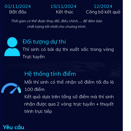
01/11/2024
15/11/2024
12/2024
Bắt đầu
Kết thúc
Công bố kết quả
Thời gian có thể được thay đổi, điều chỉnh, ... để đảm bảo
chất lượng tốt nhất cho chương trình.
Đối tượng dự thi
Thí sinh có bài dự thi xuất sắc trong vòng
Trực tuyến
Hệ thống tính điểm
Mỗi thí sinh có thể nhận số điểm tối đa là
100 điểm.
Kết quả dựa trên tổng số điểm mà thí sinh
nhận được qua 2 vòng: trực tuyển + thuyết
trình trực tiếp
Yêu cầu