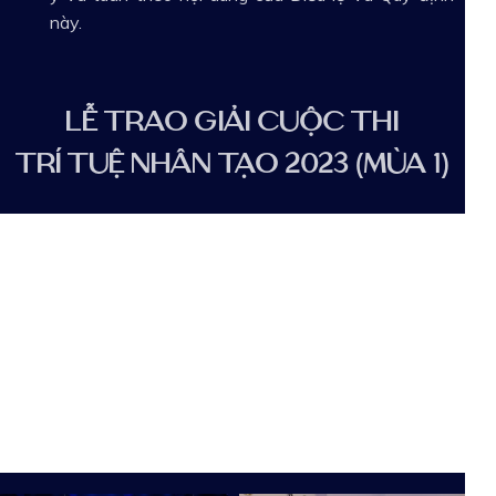
này.
LỄ TRAO GIẢI CUỘC THI
TRÍ TUỆ NHÂN TẠO 2023 (MÙA 1)