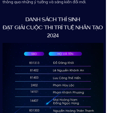
thông qua những ý tưởng và sáng kiến đổi mới.
DANH SÁCH THÍ SINH
ĐẠT GIẢI CUỘC THI TRÍ TUỆ NHÂN TẠO
2024