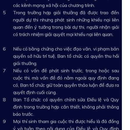
các kênh mạng xã hội của chương trình.
Trong trường hợp giải thưởng đã được trao đến
người dự thi nhưng phát sinh những khiếu nại liên
quan đến ý tưởng trong bài dự thi, người nhận giải
có trách nhiệm giải quyết mọi khiếu nại liên quan.
Nếu có bằng chứng cho việc đạo văn, vi phạm bản
quyền sở hữu trí tuệ, Ban tổ chức có quyền thu hồi
giải thưởng.
Nếu có vấn đề phát sinh trước, trong hoặc sau
cuộc thi, mà vấn đề đó nằm ngoài quy định đang
có, Ban tổ chức giữ toàn quyền thảo luận để đưa ra
quyết định cuối cùng.
Ban Tổ chức có quyền chỉnh sửa Điều lệ và Quy
định trong trường hợp cần thiết, không phải thông
báo trước.
Mọi thí sinh tham gia cuộc thi được hiểu là đã đồng
ý và tuân theo nội dung của Điều lệ và Quy định