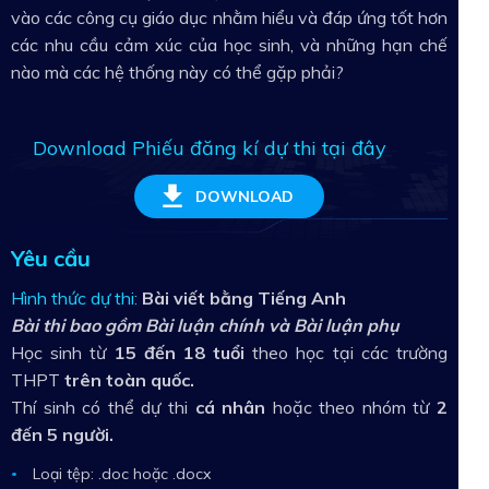
vào các công cụ giáo dục nhằm hiểu và đáp ứng tốt hơn
các nhu cầu cảm xúc của học sinh, và những hạn chế
nào mà các hệ thống này có thể gặp phải?
Download Phiếu đăng kí dự thi tại đây
DOWNLOAD
Yêu cầu
Hình thức dự thi:
Bài viết bằng Tiếng Anh
Bài thi bao gồm Bài luận chính và Bài luận phụ
Học sinh từ
15 đến 18 tuổi
theo học tại các trường
THPT
trên toàn quốc.
Thí sinh có thể dự thi
cá nhân
hoặc theo nhóm từ
2
đến 5 người.
Loại tệp: .doc hoặc .docx