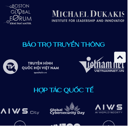
BẢO TRỢ TRUYỀN THÔNG
HỢP TÁC QUỐC TẾ