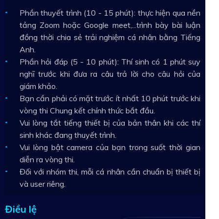
Phần thuyết trình (10 - 15 phút): thực hiện qua nền
tảng Zoom hoặc Google meet,...trình bày bài luận
đồng thời chia sẻ trải nghiệm cá nhân bằng Tiếng
Anh.
Phần hỏi đáp (5 - 10 phút): Thí sinh có 1 phút suy
nghĩ trước khi đưa ra câu trả lời cho câu hỏi của
giám khảo.
Bạn cần phải có mặt trước ít nhất 10 phút trước khi
vòng thi Chung kết chính thức bắt đầu.
Vui lòng tắt tiếng thiết bị của bản thân khi các thí
sinh khác đang thuyết trình.
Vui lòng bật camera của bạn trong suốt thời gian
diễn ra vòng thi.
Đối với nhóm thi, mỗi cá nhân cần chuẩn bị thiết bị
và user riêng.
Điều lệ