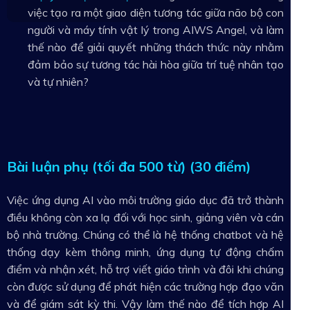
việc tạo ra một giao diện tương tác giữa não bộ con
người và máy tính vật lý trong AIWS Angel, và làm
thế nào để giải quyết những thách thức này nhằm
đảm bảo sự tương tác hài hòa giữa trí tuệ nhân tạo
và tự nhiên?
Bài luận phụ (tối đa 500 từ) (30 điểm)
Việc ứng dụng AI vào môi trường giáo dục đã trở thành
điều không còn xa lạ đối với học sinh, giảng viên và cán
bộ nhà trường. Chúng có thể là hệ thống chatbot và hệ
thống dạy kèm thông minh, ứng dụng tự động chấm
điểm và nhận xét, hỗ trợ viết giáo trình và đôi khi chúng
còn được sử dụng để phát hiện các trường hợp đạo văn
và để giám sát kỳ thi. Vậy làm thế nào để tích hợp AI