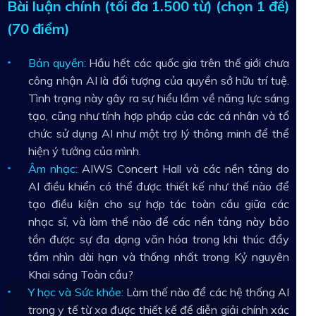
Bài luận chính (tối đa 1.500 từ) (chọn 1 đề)
(70 điểm)
Bản quyền:
Hầu hết các quốc gia trên thế giới chưa
công nhận AI là đối tượng của quyền sở hữu trí tuệ.
Tình trạng này gây ra sự hiểu lầm về năng lực sáng
tạo, cũng như tính hợp pháp của các cá nhân và tổ
chức sử dụng AI như một trợ lý thông minh để thể
hiện ý tưởng của mình.
Âm nhạc:
AIWS Concert Hall và các nền tảng do
AI điều khiển có thể được thiết kế như thế nào để
tạo điều kiện cho sự hợp tác toàn cầu giữa các
nhạc sĩ, và làm thế nào để các nền tảng này bảo
tồn được sự đa dạng văn hóa trong khi thúc đẩy
tầm nhìn dài hạn và thống nhất trong Kỷ nguyên
Khai sáng Toàn cầu?
Y học và Sức khỏe:
Làm thế nào để các hệ thống AI
trong y tế từ xa được thiết kế để diễn giải chính xác