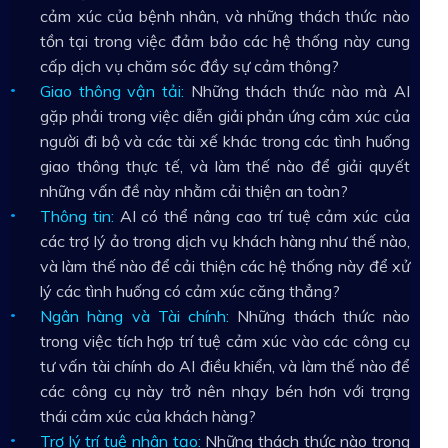
cảm xúc của bệnh nhân, và những thách thức nào
tồn tại trong việc đảm bảo các hệ thống này cung
cấp dịch vụ chăm sóc đầy sự cảm thông?
Giao thông vận tải:
Những thách thức nào mà AI
gặp phải trong việc diễn giải phản ứng cảm xúc của
người đi bộ và các tài xế khác trong các tình huống
giao thông thực tế, và làm thế nào để giải quyết
những vấn đề này nhằm cải thiện an toàn?
Thông tin:
AI có thể nâng cao trí tuệ cảm xúc của
các trợ lý ảo trong dịch vụ khách hàng như thế nào,
và làm thế nào để cải thiện các hệ thống này để xử
lý các tình huống có cảm xúc căng thẳng?
Ngân hàng và Tài chính:
Những thách thức nào
trong việc tích hợp trí tuệ cảm xúc vào các công cụ
tư vấn tài chính do AI điều khiển, và làm thế nào để
các công cụ này trở nên nhạy bén hơn với trạng
thái cảm xúc của khách hàng?
Trợ lý trí tuệ nhân tạo:
Những thách thức nào trong