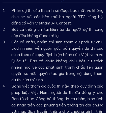
Phần dự thi của thí sinh sẽ được bảo mật và không
chia sẻ với các bên thứ ba ngoài BTC cùng hội
đồng cố vấn Vietnam AI Contest.
Bất cứ thông tin, tài liệu nào do người dự thi cung
cấp đều không được trả lại.
Các cá nhân, nhóm thí sinh tham dự phải tự chịu
trách nhiệm về nguồn gốc, bản quyền dự thi của
mình theo các quy định hiện hành của Việt Nam và
Quốc tế. Ban tổ chức không chịu bất cứ trách
nhiệm nào về các phát sinh tranh chấp liên quan
quyền sở hữu, quyền tác giả trong nội dung tham
dự thi của thí sinh.
Bằng việc tham gia cuộc thi này, theo quy định của
pháp luật Việt Nam, người dự thi đã đồng ý cho
Ban tổ chức: Công bố thông tin cá nhân, hình ảnh
cá nhân trên các phương tiện thông tin đại chúng
với mục đích truyền thông cho chương trình; trên