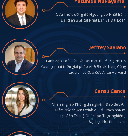
Yasuhide Nakayama
Cựu Thứ trưởng Bộ Ngoại giao Nhật Bản,
Đại diện BGF tại Nhật Bản và Đài Loan
Jeffrey Saviano
Lãnh đạo Toàn cầu về Đổi mới Thuế EY (Ernst &
Young), phát triển giải pháp AI & Blockchain; Cộng
tác viên về đạo đức AI tại Harvard
Cansu Canca
Nhà sáng lập Phòng thí nghiệm Đạo đức AI,
Giám đốc chương trình AI Có Trách nhiệm
tại Viện Trí tuệ Nhân tạo Thực nghiệm,
Đại học Northeastern