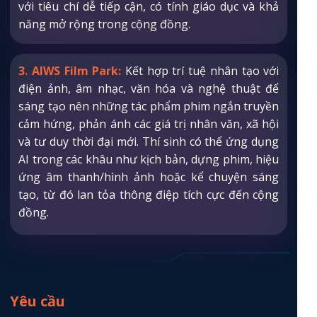
với tiêu chí dễ tiếp cận, có tính giáo dục và khả
năng mở rộng trong cộng đồng.
3. AIWS Film Park:
Kết hợp trí tuệ nhân tạo với
điện ảnh, âm nhạc, văn hóa và nghệ thuật để
sáng tạo nên những tác phẩm phim ngắn truyền
cảm hứng, phản ánh các giá trị nhân văn, xã hội
và tư duy thời đại mới. Thí sinh có thể ứng dụng
AI trong các khâu như kịch bản, dựng phim, hiệu
ứng âm thanh/hình ảnh hoặc kể chuyện sáng
tạo, từ đó lan tỏa thông điệp tích cực đến cộng
đồng.
Yêu cầu