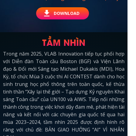
DOWNLOAD
TẦM NHÌN
Trong năm 2025, VLAB Innovation tiếp tục phối hợp
với Diễn đàn Toàn cầu Boston (BGF) và Viện Lãnh
đạo & Đổi mới Sáng tạo Michael Dukakis (MDI), Hoa
Kỳ, tổ chức Mùa 3 cuộc thi AI CONTEST dành cho học
sinh trung học phổ thông trên toàn quốc, kế thừa
tinh thần “Xây lại thế giới – Tạo dựng Kỷ nguyên Khai
sáng Toàn cầu” của UN100 và AIWS. Tiếp nối những
thành công trong việc khơi dậy đam mê, phát hiện tài
năng và kết nối với các chuyên gia quốc tế qua hai
mùa 2023–2024, tầm nhìn 2025 được định hình rõ
ràng với chủ đề: BẢN GIAO HƯỞNG “AI” VÌ NHÂN