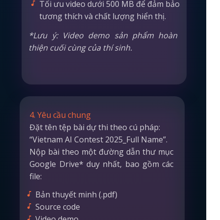
Tối ưu video dưới 500 MB để đảm bảo
tương thích và chất lượng hiển thị.
*Lưu ý: Video demo sản phẩm hoàn
thiện cuối cùng của thí sinh.
4. Yêu cầu chung
Đặt tên tệp bài dự thi theo cú pháp:
“Vietnam AI Contest 2025_Full Name”.
Nộp bài theo một đường dẫn thư mục
Google Drive* duy nhất, bao gồm các
file:
Bản thuyết minh (.pdf)
Source code
Video demo