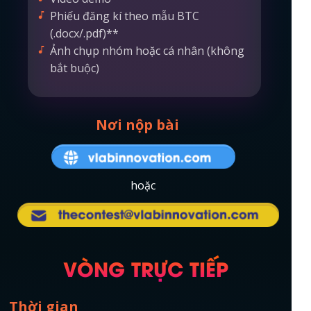
Phiếu đăng kí theo mẫu BTC
(.docx/.pdf)**
Ảnh chụp nhóm hoặc cá nhân (không
bắt buộc)
Nơi nộp bài
hoặc
VÒNG TRỰC TIẾP
Thời gian