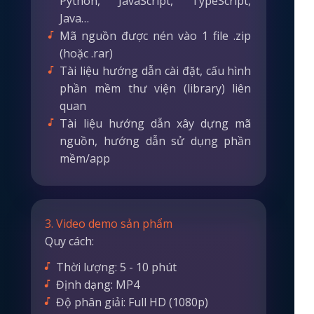
Python, JavaScript, TypeScript,
Java…
Mã nguồn được nén vào 1 file .zip
(hoặc .rar)
Tài liệu hướng dẫn cài đặt, cấu hình
phần mềm thư viện (library) liên
quan
Tài liệu hướng dẫn xây dựng mã
nguồn, hướng dẫn sử dụng phần
mềm/app
3. Video demo sản phẩm
Quy cách:
Thời lượng: 5 - 10 phút
Định dạng: MP4
Độ phân giải: Full HD (1080p)