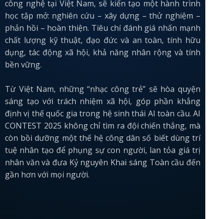
công nghệ tại Việt Nam, sẽ kiến tạo một hành trình
học tập mở: nghiên cứu – xây dựng – thử nghiệm –
phản hồi – hoàn thiện. Tiêu chí đánh giá nhấn mạnh
chất lượng kỹ thuật, đạo đức và an toàn, tính hữu
dụng, tác động xã hội, khả năng nhân rộng và tính
bền vững.
Từ Việt Nam, những “nhạc công trẻ” sẽ hòa quyện
sáng tạo với trách nhiệm xã hội, góp phần khẳng
định vị thế quốc gia trong hệ sinh thái AI toàn cầu. AI
CONTEST 2025 không chỉ tìm ra đội chiến thắng, mà
còn bồi dưỡng một thế hệ công dân số biết dùng trí
tuệ nhân tạo để phụng sự con người, lan tỏa giá trị
nhân văn và đưa Kỷ nguyên Khai sáng Toàn cầu đến
gần hơn với mọi người.