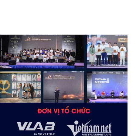
ĐƠN VỊ TỔ CHỨC