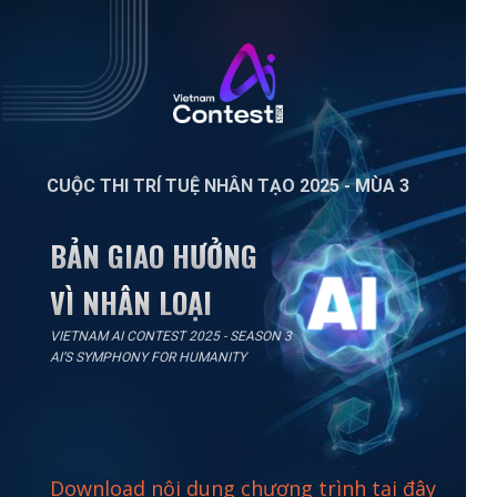
CUỘC THI TRÍ TUỆ NHÂN TẠO 2025 - MÙA 3
BẢN GIAO HƯỞNG
VÌ NHÂN LOẠI
VIETNAM AI CONTEST 2025 - SEASON 3
AI’S SYMPHONY FOR HUMANITY
Download nội dung chương trình tại đây