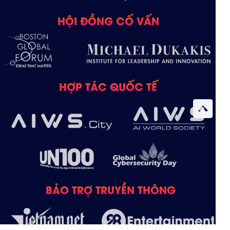
HỘI ĐỒNG CỐ VẤN
HỢP TÁC QUỐC TẾ
BẢO TRỢ TRUYỀN THÔNG