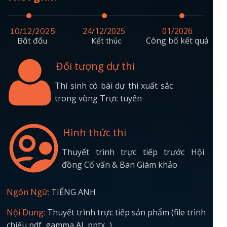
24/12/2025
01/2026
10/12/2025
Công bố kết quả
Bắt đầu
Kết thúc
Đối tượng dự thi
Thí sinh có bài dự thi xuất sắc
trong vòng Trực tuyến
Hình thức thi
Thuyết trình trực tiếp trước Hội
đồng Cố vấn & Ban Giám khảo
Ngôn Ngữ:
TIẾNG ANH
Nội Dung:
Thuyết trình trực tiếp sản phẩm (file trình
chiếu pdf, gamma AI, pptx...)