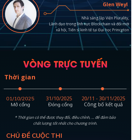
Glen Weyl
Nhà sáng lập Viện Plurality,
Lãnh đạo trong lĩnh vực Blockchain và đổi mới
xã hội, Tiến sĩ kinh tế tại Đại học Princeton
VÒNG TRỰC TUYẾN
Thời gian
31/10/2025
20/11 - 30/11/2025
01/10/2025
Công bố kết quả
Mở cổng
Đóng cổng
* Thời gian có thể được thay đổi, điều chỉnh, ... để đảm bảo
chất lượng tốt nhất cho chương trình.
CHỦ ĐỀ CUỘC THI