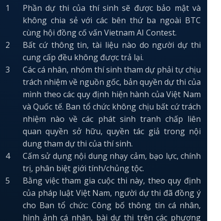
Phần dự thi của thí sinh sẽ được bảo mật và
không chia sẻ với các bên thứ ba ngoài BTC
cùng hội đồng cố vấn Vietnam AI Contest.
Bất cứ thông tin, tài liệu nào do người dự thi
cung cấp đều không được trả lại.
Các cá nhân, nhóm thí sinh tham dự phải tự chịu
trách nhiệm về nguồn gốc, bản quyền dự thi của
mình theo các quy định hiện hành của Việt Nam
và Quốc tế. Ban tổ chức không chịu bất cứ trách
nhiệm nào về các phát sinh tranh chấp liên
quan quyền sở hữu, quyền tác giả trong nội
dung tham dự thi của thí sinh.
Cấm sử dụng nội dung nhạy cảm, bạo lực, chính
trị, phân biệt giới tính/chủng tộc.
Bằng việc tham gia cuộc thi này, theo quy định
của pháp luật Việt Nam, người dự thi đã đồng ý
cho Ban tổ chức: Công bố thông tin cá nhân,
hình ảnh cá nhân, bài dự thi trên các phương