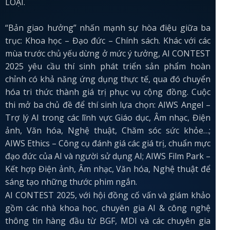
LOẠI.
“Bản giao hưởng” nhấn mạnh sự hòa điệu giữa ba
trục: Khoa học – Đạo đức – Chính sách. Khác với các
mùa trước chủ yếu dừng ở mức ý tưởng, AI CONTEST
2025 yêu cầu thí sinh phát triển sản phẩm hoàn
chỉnh có khả năng ứng dụng thực tế, qua đó chuyển
hóa tri thức thành giá trị phục vụ cộng đồng. Cuộc
thi mở ba chủ đề để thí sinh lựa chọn: AIWS Angel –
Trợ lý AI trong các lĩnh vực Giáo dục, Âm nhạc, Điện
ảnh, Văn hóa, Nghệ thuật, Chăm sóc sức khỏe…;
AIWS Ethics – Công cụ đánh giá các giá trị, chuẩn mực
đạo đức của AI và người sử dụng AI; AIWS Film Park –
Kết hợp Điện ảnh, Âm nhạc, Văn hóa, Nghệ thuật để
sáng tạo những thước phim ngắn.
AI CONTEST 2025, với hội đồng cố vấn và giám khảo
gồm các nhà khoa học, chuyên gia AI & công nghệ
thông tin hàng đầu từ BGF, MDI và các chuyên gia