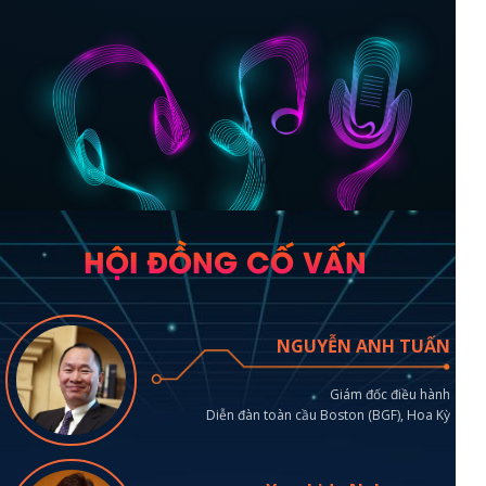
HỘI ĐỒNG CỐ VẤN
NGUYỄN ANH TUẤN
Giám đốc điều hành
Diễn đàn toàn cầu Boston (BGF), Hoa Kỳ